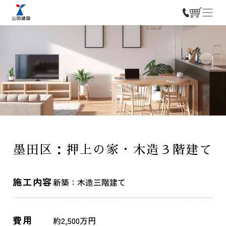
墨田区：押上の家・木造３階建て
施工内容
新築：木造三階建て
営業時間／09:00－18:00
定休日／
費用
約2,500万円